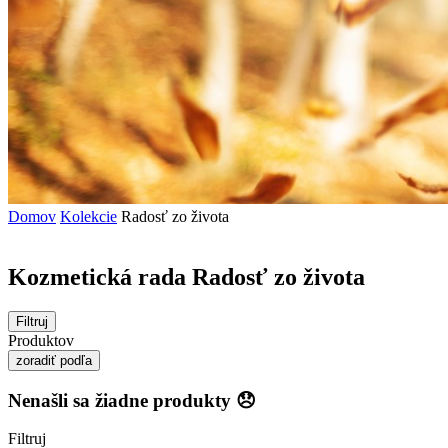
Domov
Kolekcie
Radosť zo života
Kozmetická rada Radosť zo života
Filtruj
Produktov
zoradiť podľa
Nenašli sa žiadne produkty 😞
Filtruj