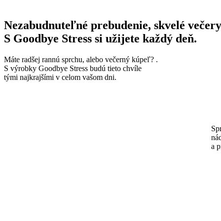
Nezabudnuteľné prebudenie, skvelé večery
S Goodbye Stress si užijete každý deň.
Máte radšej rannú sprchu, alebo večerný kúpeľ? .
S výrobky Goodbye Stress budú tieto chvíle
tými najkrajšími v celom vašom dni.
Sp
ná
a p