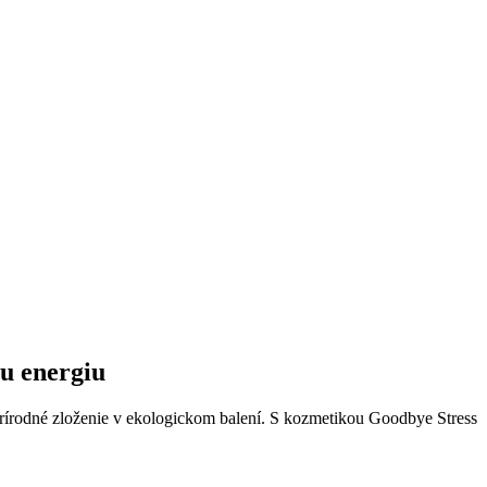
nu energiu
rírodné zloženie v ekologickom balení. S kozmetikou Goodbye Stress