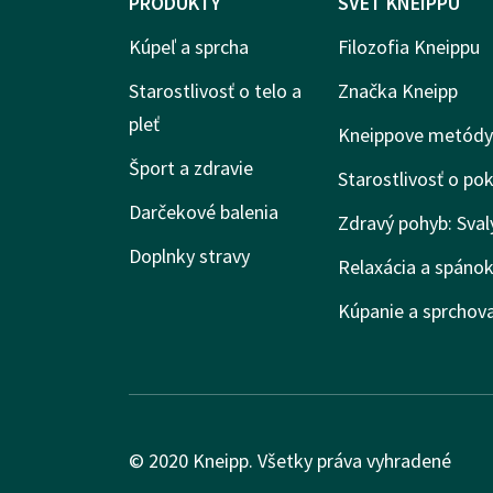
PRODUKTY
SVET KNEIPPU
Kúpeľ a sprcha
Filozofia Kneippu
Starostlivosť o telo a
Značka Kneipp
pleť
Kneippove metódy
Šport a zdravie
Starostlivosť o po
Darčekové balenia
Zdravý pohyb: Sval
Doplnky stravy
Relaxácia a spáno
Kúpanie a sprchov
© 2020 Kneipp. Všetky práva vyhradené