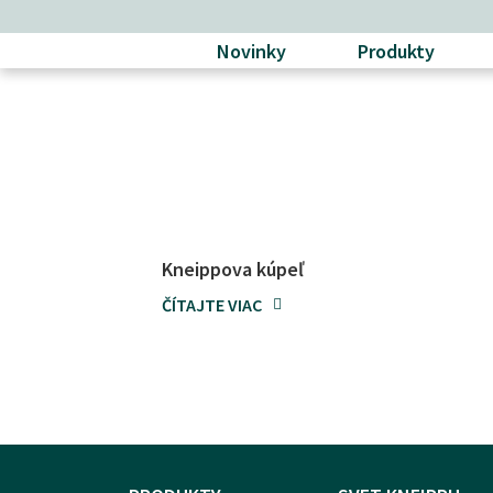
Novinky
Produkty
Kneippova kúpeľ
ČÍTAJTE VIAC